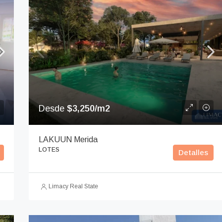
Desde
$3,250/m2
LAKUUN Merida
LOTES
Detalles
Limacy Real State