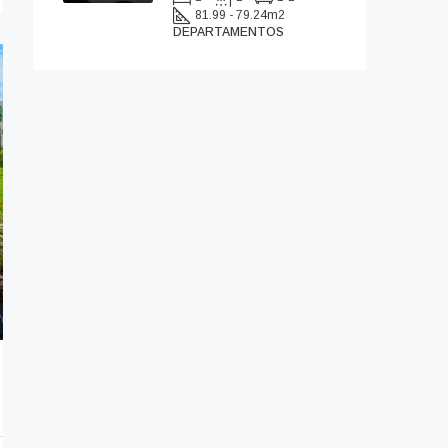
81.99 - 79.24
m2
DEPARTAMENTOS