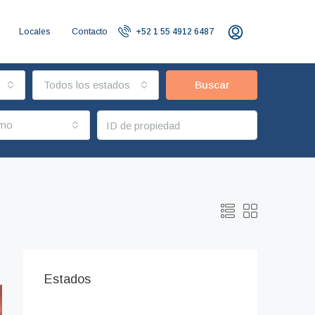
Locales
Contacto
+52 1 55 4912 6487
Todos los estados
Buscar
imo
Estados