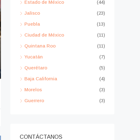
Estado de México
(44)
Jalisco
(23)
Puebla
(13)
Ciudad de México
(11)
Quintana Roo
(11)
Yucatán
(7)
Querétaro
(5)
Baja California
(4)
Morelos
(3)
Guerrero
(3)
CONTÁCTANOS