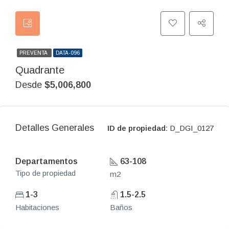
PREVENTA
DATA-096
Quadrante
Desde
$5,006,800
Detalles Generales
ID de propiedad:
D_DGI_0127
Departamentos
63-108
Tipo de propiedad
m2
1-3
1.5-2.5
Habitaciones
Baños