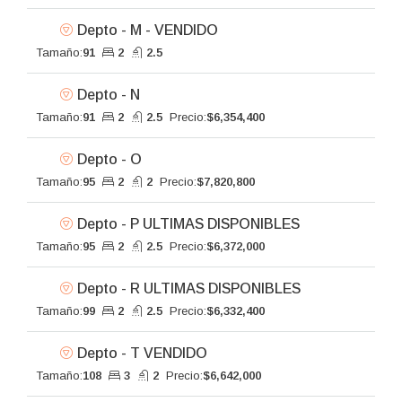
Depto - M - VENDIDO
Tamaño:
91
2
2.5
Depto - N
Tamaño:
91
2
2.5
Precio:
$6,354,400
Depto - O
Tamaño:
95
2
2
Precio:
$7,820,800
Depto - P ULTIMAS DISPONIBLES
Tamaño:
95
2
2.5
Precio:
$6,372,000
Depto - R ULTIMAS DISPONIBLES
Tamaño:
99
2
2.5
Precio:
$6,332,400
Depto - T VENDIDO
Tamaño:
108
3
2
Precio:
$6,642,000