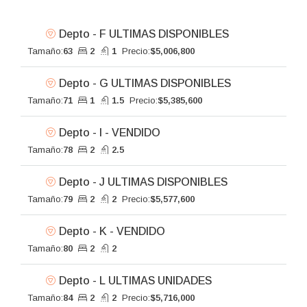
Depto - F ULTIMAS DISPONIBLES
Tamaño:
63
2
1
Precio:
$5,006,800
Depto - G ULTIMAS DISPONIBLES
Tamaño:
71
1
1.5
Precio:
$5,385,600
Depto - I - VENDIDO
Tamaño:
78
2
2.5
Depto - J ULTIMAS DISPONIBLES
Tamaño:
79
2
2
Precio:
$5,577,600
Depto - K - VENDIDO
Tamaño:
80
2
2
Depto - L ULTIMAS UNIDADES
Tamaño:
84
2
2
Precio:
$5,716,000