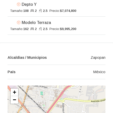
Depto Y
Tamaño:
108
2
2.5
Precio:
$7,074,800
Modelo Terraza
Tamaño:
162
2
2.5
Precio:
$9,995,200
Alcaldías / Municipios
Zapopan
País
México
+
−