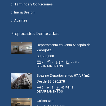
Términos y Condiciones
Inicia Sesion
Agentes
Propiedades Destacadas
Departamento en venta Atizapán de
Zaragoza
$3,606,000
2
2
2
79 m2
DEPARTAMENTOS
Spazzio Departamentos 67 A 74m2
Desde
$3,590,278
2
2
67-74
m2
DEPARTAMENTOS
Colima 410