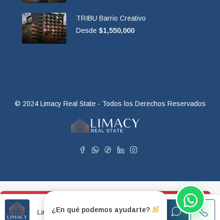
TRIBU Barrio Creativo
Desde
$1,550,000
© 2024 Limacy Real State - Todos los Derechos Reservados
Descargar PDF con mis datos
Inicia sesión
¿En qué podemos ayudarte?
Limacy Real State