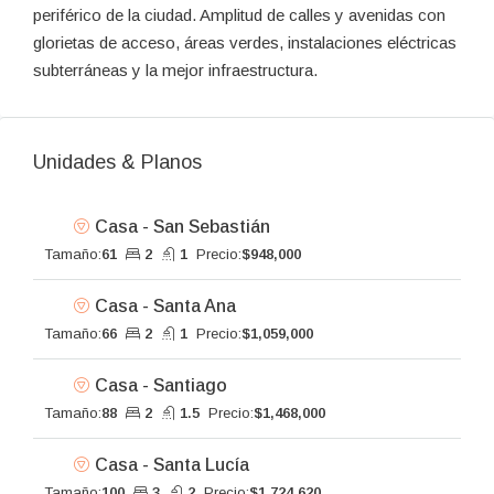
periférico de la ciudad. Amplitud de calles y avenidas con
glorietas de acceso, áreas verdes, instalaciones eléctricas
subterráneas y la mejor infraestructura.
Unidades & Planos
Casa - San Sebastián
Tamaño:
61
2
1
Precio:
$948,000
Casa - Santa Ana
Tamaño:
66
2
1
Precio:
$1,059,000
Casa - Santiago
Tamaño:
88
2
1.5
Precio:
$1,468,000
Casa - Santa Lucía
Tamaño:
100
3
2
Precio:
$1,724,620