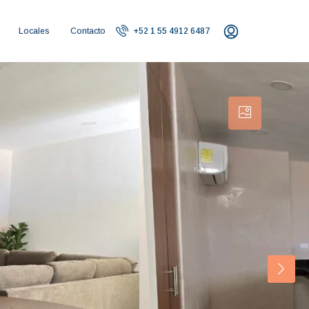
Locales
Contacto
+52 1 55 4912 6487