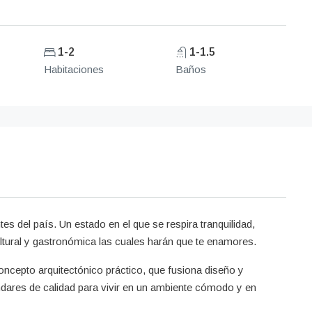
1-2
1-1.5
Habitaciones
Baños
s del país. Un estado en el que se respira tranquilidad,
cultural y gastronómica las cuales harán que te enamores.
cepto arquitectónico práctico, que fusiona diseño y
ndares de calidad para vivir en un ambiente cómodo y en