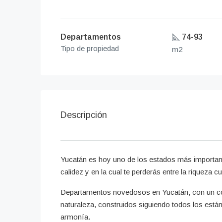
Departamentos
74-93
Tipo de propiedad
m2
Descripción
Yucatán es hoy uno de los estados más importante
calidez y en la cual te perderás entre la riqueza 
Departamentos novedosos en Yucatán, con un con
naturaleza, construidos siguiendo todos los está
armonía.