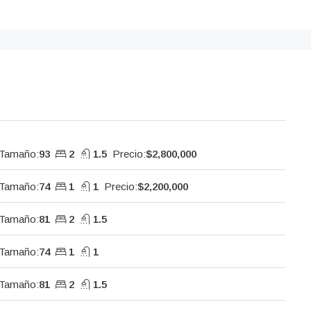
Tamaño:
93
2
1.5
Precio:
$2,800,000
Tamaño:
74
1
1
Precio:
$2,200,000
Tamaño:
81
2
1.5
Tamaño:
74
1
1
Tamaño:
81
2
1.5