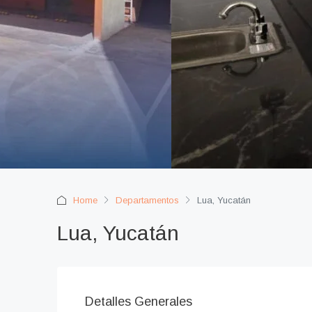
Home
Departamentos
Lua, Yucatán
Lua, Yucatán
Detalles Generales