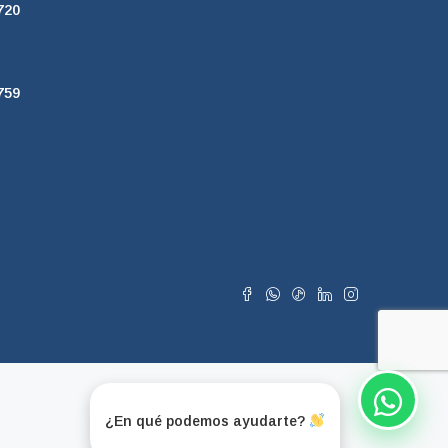
720
759
¿En qué podemos ayudarte?