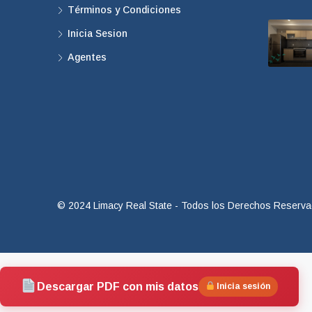
Términos y Condiciones
Inicia Sesion
Agentes
© 2024 Limacy Real State - Todos los Derechos Reserv
Descargar PDF con mis datos
Inicia sesión