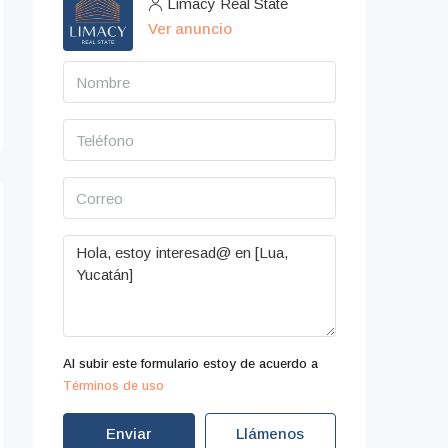
Limacy Real State
Ver anuncio
Al subir este formulario estoy de acuerdo a
Términos de uso
Enviar
Llámenos