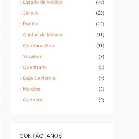
Estado de México
(43)
Jalisco
(23)
Puebla
(13)
Ciudad de México
(11)
Quintana Roo
(11)
Yucatán
(7)
Querétaro
(5)
Baja California
(4)
Morelos
(3)
Guerrero
(3)
CONTÁCTANOS