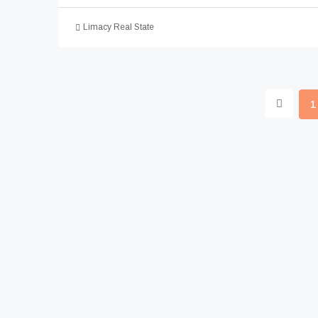
Limacy Real State
1