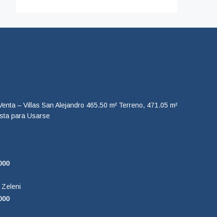
enta – Villas San Alejandro 465.50 m² Terreno, 471.05 m²
ista para Usarse
000
 Zeleni
000