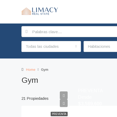
Todas las ciudades
Habitaciones
Home
Gym
Gym
PREVENTA
Desde
21 Propiedades
$3,589,600
PREVENTA