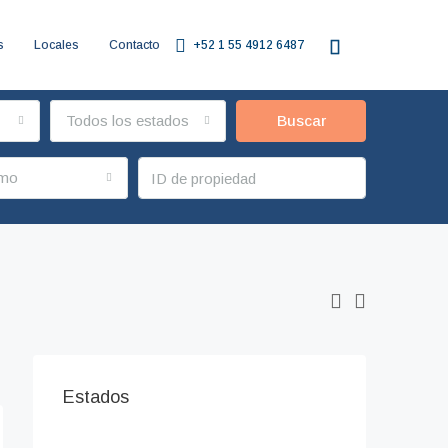
s
Locales
Contacto
+52 1 55 4912 6487
Todos los estados
Buscar
imo
Estados