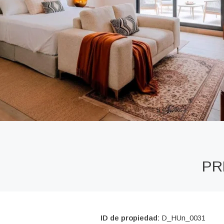
PR
ID de propiedad:
D_HUn_0031