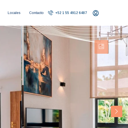
Locales
Contacto
+52 1 55 4912 6487