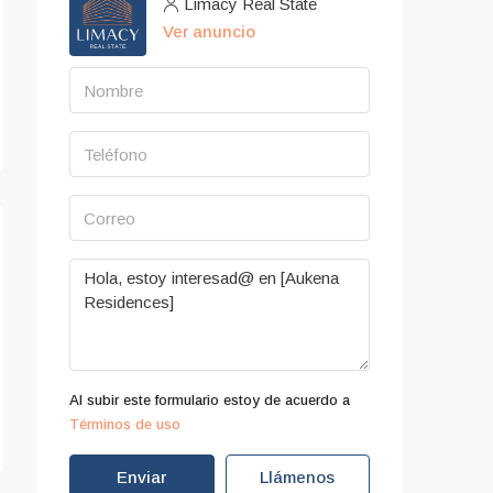
Limacy Real State
Ver anuncio
Al subir este formulario estoy de acuerdo a
Términos de uso
Enviar
Llámenos