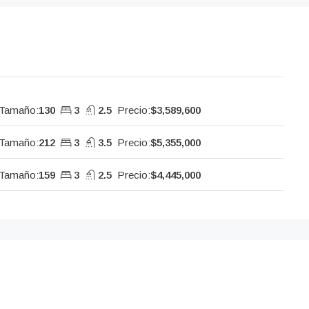
Tamaño:
130
3
2.5
Precio:
$3,589,600
Tamaño:
212
3
3.5
Precio:
$5,355,000
Tamaño:
159
3
2.5
Precio:
$4,445,000