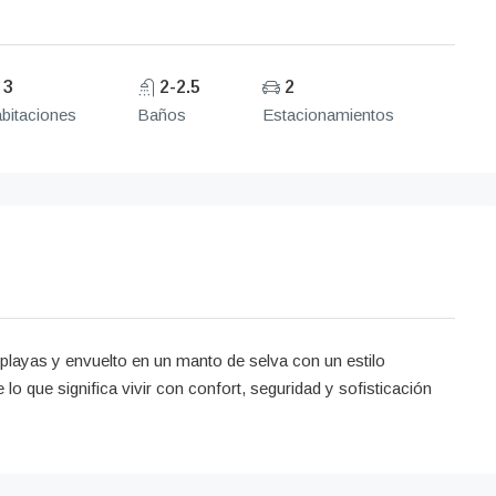
3
2-2.5
2
bitaciones
Baños
Estacionamientos
playas y envuelto en un manto de selva con un estilo
 lo que significa vivir con confort, seguridad y sofisticación