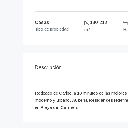
Casas
130-212
Tipo de propiedad
m2
Ha
Descripción
Rodeado de Caribe, a 10 minutos de las mejores 
moderno y urbano,
Aukena Residences
redefine
en
Playa del Carmen
.