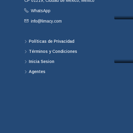
CP 01219, Ciudad de México, México
WhatsApp
info@limacy.com
Políticas de Privacidad
Términos y Condiciones
Inicia Sesion
Agentes