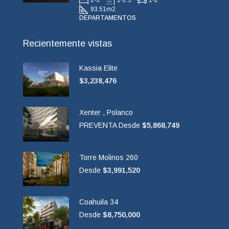
93.51
m2
DEPARTAMENTOS
Recientemente vistas
Kassia Elite
$3,238,476
Xenter , Polanco
PREVENTA Desde
$5,868,749
Torre Molinos 260
Desde
$3,991,520
Coahuila 34
Desde
$8,750,000