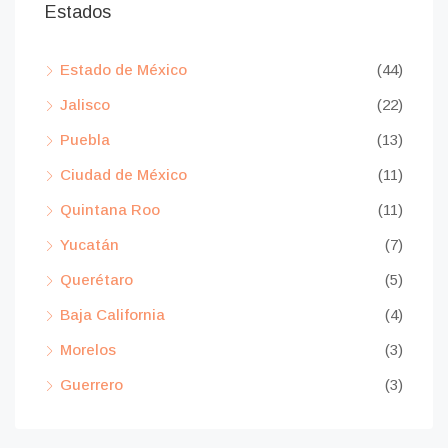
Estados
Estado de México
(44)
Jalisco
(22)
Puebla
(13)
Ciudad de México
(11)
Quintana Roo
(11)
Yucatán
(7)
Querétaro
(5)
Baja California
(4)
Morelos
(3)
Guerrero
(3)