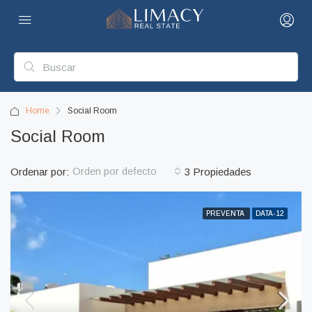
Home
Social Room
Social Room
Orden por defecto
Ordenar por:
3 Propiedades
PREVENTA
DATA-12