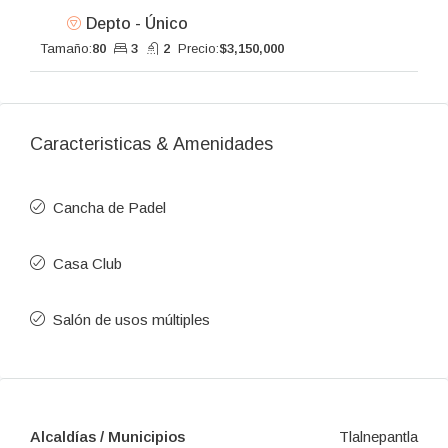
Depto - Único
Tamaño:
80
3
2
Precio:
$3,150,000
Caracteristicas & Amenidades
Cancha de Padel
Casa Club
Salón de usos múltiples
Alcaldías / Municipios
Tlalnepantla