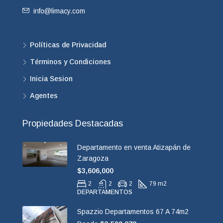
info@limacy.com
Políticas de Privacidad
Términos y Condiciones
Inicia Sesion
Agentes
Propiedades Destacadas
Departamento en venta Atizapán de
Zaragoza
$3,606,000
2
2
2
79 m2
DEPARTAMENTOS
Spazzio Departamentos 67 A 74m2