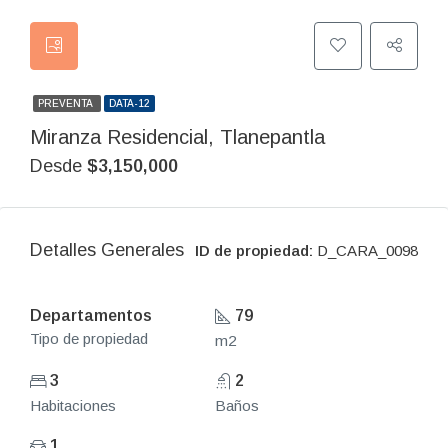
PREVENTA
DATA-12
Miranza Residencial, Tlanepantla
Desde
$3,150,000
Detalles Generales
ID de propiedad:
D_CARA_0098
Departamentos
79
Tipo de propiedad
m2
3
2
Habitaciones
Baños
1