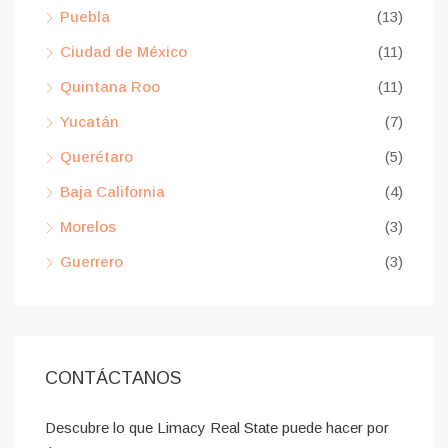
Puebla
(13)
Ciudad de México
(11)
Quintana Roo
(11)
Yucatán
(7)
Querétaro
(5)
Baja California
(4)
Morelos
(3)
Guerrero
(3)
CONTÁCTANOS
Descubre lo que Limacy Real State puede hacer por