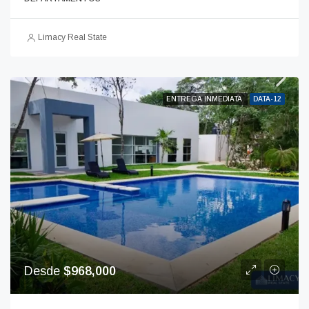
Limacy Real State
ENTREGA INMEDIATA
DATA-12
Desde
$968,000