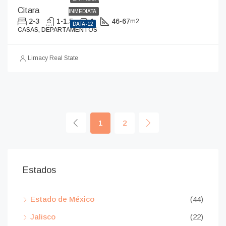
Citara
INMEDIATA
2-3
1-1.5
1
46-67
m2
DATA-12
CASAS, DEPARTAMENTOS
Limacy Real State
1
2
Estados
Estado de México
(44)
Jalisco
(22)