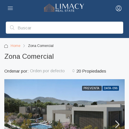
Home
Zona Comercial
Zona Comercial
Orden por defecto
Ordenar por:
20 Propiedades
PREVENTA
DATA-096