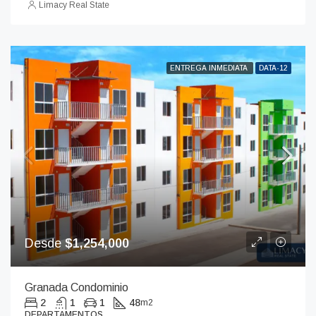
Limacy Real State
ENTREGA INMEDIATA
DATA-12
Desde
$1,254,000
Granada Condominio
2
1
1
48
m2
DEPARTAMENTOS