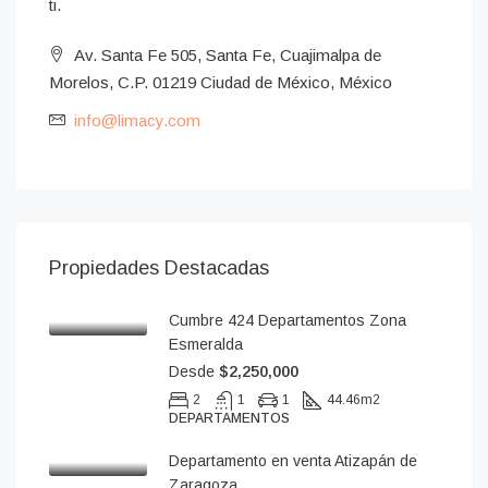
ti.
Av. Santa Fe 505, Santa Fe, Cuajimalpa de
Morelos, C.P. 01219 Ciudad de México, México
info@limacy.com
Propiedades Destacadas
Cumbre 424 Departamentos Zona
Esmeralda
Desde
$2,250,000
2
1
1
44.46
m2
DEPARTAMENTOS
Departamento en venta Atizapán de
Zaragoza