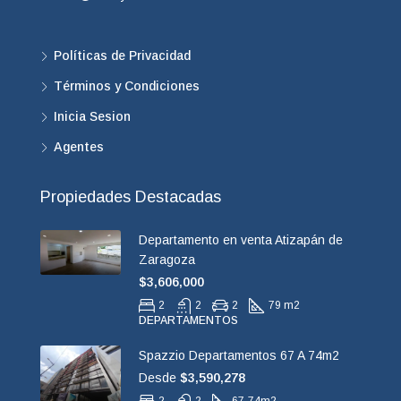
Políticas de Privacidad
Términos y Condiciones
Inicia Sesion
Agentes
Propiedades Destacadas
Departamento en venta Atizapán de
Zaragoza
$3,606,000
2
2
2
79 m2
DEPARTAMENTOS
Spazzio Departamentos 67 A 74m2
Desde
$3,590,278