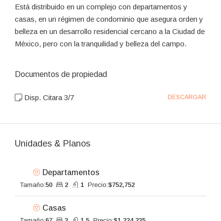
Está distribuido en un complejo con departamentos y
casas, en un régimen de condominio que asegura orden y
belleza en un desarrollo residencial cercano a la Ciudad de
México, pero con la tranquilidad y belleza del campo.
Documentos de propiedad
Disp. Citara 3/7
DESCARGAR
Unidades & Planos
Departamentos
Tamaño:
50
2
1
Precio:
$752,752
Casas
Tamaño:
67
3
1.5
Precio:
$1,224,235