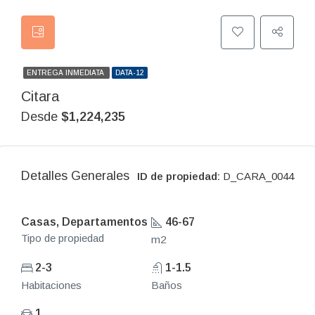
ENTREGA INMEDIATA
DATA-12
Citara
Desde
$1,224,235
Detalles Generales
ID de propiedad:
D_CARA_0044
Casas, Departamentos
46-67
Tipo de propiedad
m2
2-3
1-1.5
Habitaciones
Baños
1