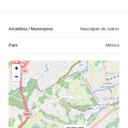
Alcaldías / Municipios
Naucalpan de Juárez
País
México
+
−