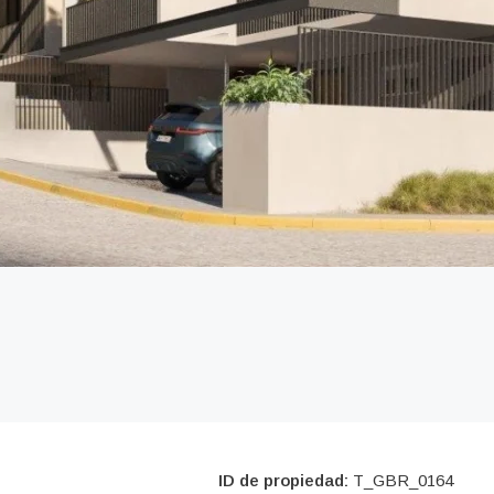
ID de propiedad:
T_GBR_0164