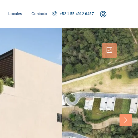
Locales
Contacto
+52 1 55 4912 6487