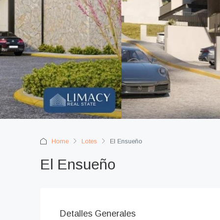
Home
Lotes
El Ensueño
El Ensueño
Detalles Generales