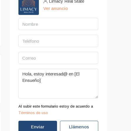
Limacy Real State
Ver anuncio
Al subir este formulario estoy de acuerdo a
Términos de uso
Enviar
Llámenos