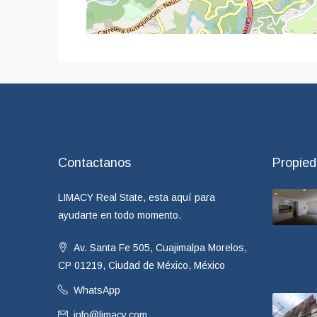
Contactanos
Propie
LIMACY Real State, esta aquí para
ayudarte en todo momento.
Av. Santa Fe 505, Cuajimalpa Morelos,
CP 01219, Ciudad de México, México
WhatsApp
info@limacy.com