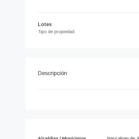
Lotes
Tipo de propiedad
Descripción
Alcaldías / Municipios
Naucalpan de J