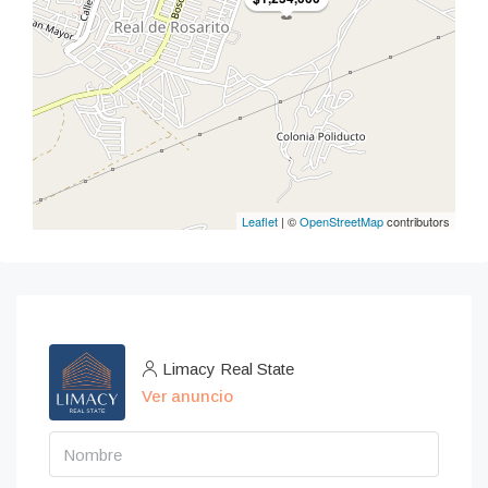
Leaflet
| ©
OpenStreetMap
contributors
Limacy Real State
Ver anuncio