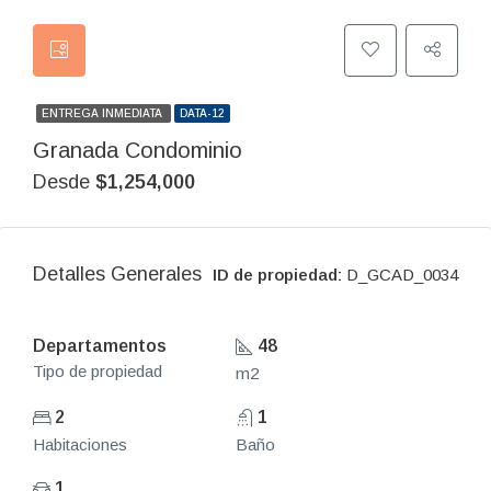
ENTREGA INMEDIATA
DATA-12
Granada Condominio
Desde
$1,254,000
Detalles Generales
ID de propiedad:
D_GCAD_0034
Departamentos
48
Tipo de propiedad
m2
2
1
Habitaciones
Baño
1