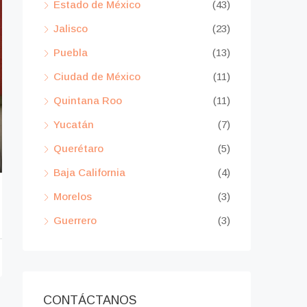
Estado de México
(43)
Jalisco
(23)
Puebla
(13)
Ciudad de México
(11)
Quintana Roo
(11)
Yucatán
(7)
Querétaro
(5)
Baja California
(4)
Morelos
(3)
Guerrero
(3)
CONTÁCTANOS