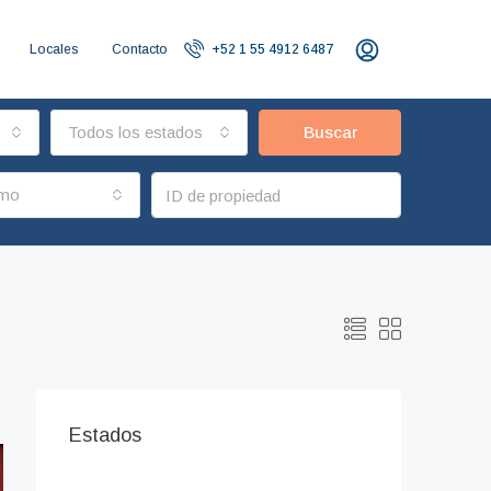
Locales
Contacto
+52 1 55 4912 6487
Todos los estados
Buscar
imo
Estados