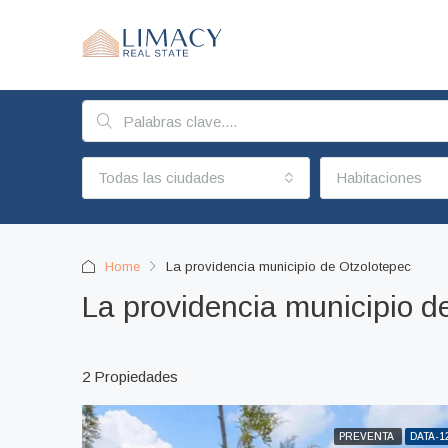
Todas las ciudades
Habitaciones
Home
La providencia municipio de Otzolotepec
La providencia municipio d
2 Propiedades
PREVENTA
DATA-1