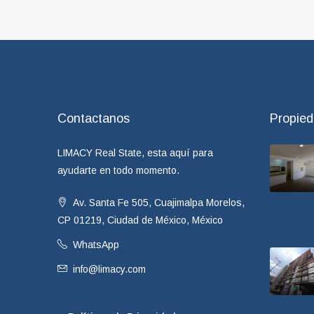
Contactanos
Propie
LIMACY Real State, esta aquí para
ayudarte en todo momento.
Av. Santa Fe 505, Cuajimalpa Morelos,
CP 01219, Ciudad de México, México
WhatsApp
info@limacy.com