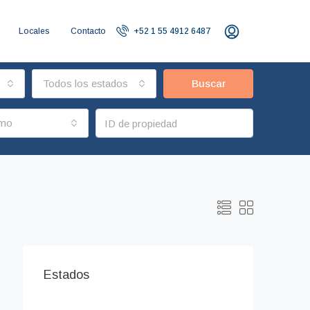
Locales
Contacto
+52 1 55 4912 6487
Todos los estados
Buscar
imo
Estados