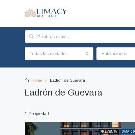
Todas las ciudades
Habitaciones
Home
Ladrón de Guevara
Ladrón de Guevara
1 Propiedad
PREVENTA
DATA-09