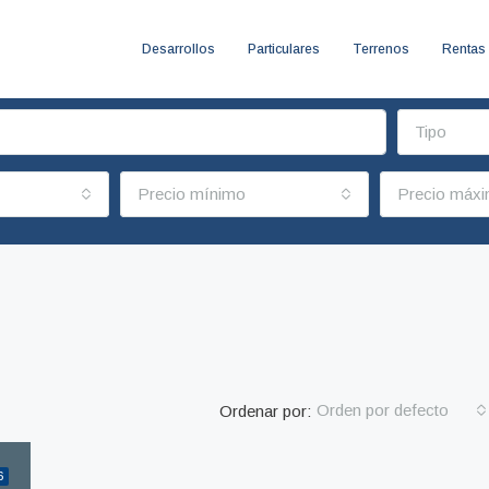
Desarrollos
Particulares
Terrenos
Rentas
Tipo
Precio mínimo
Precio máx
Orden por defecto
Ordenar por:
6