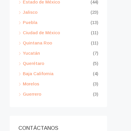
Estado de México
(44)
Jalisco
(23)
Puebla
(13)
Ciudad de México
(11)
Quintana Roo
(11)
Yucatán
(7)
Querétaro
(5)
Baja California
(4)
Morelos
(3)
Guerrero
(3)
CONTÁCTANOS