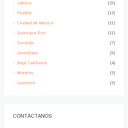
Jalisco
(23)
Puebla
(13)
Ciudad de México
(11)
Quintana Roo
(11)
Yucatán
(7)
Querétaro
(5)
Baja California
(4)
Morelos
(3)
Guerrero
(3)
CONTÁCTANOS