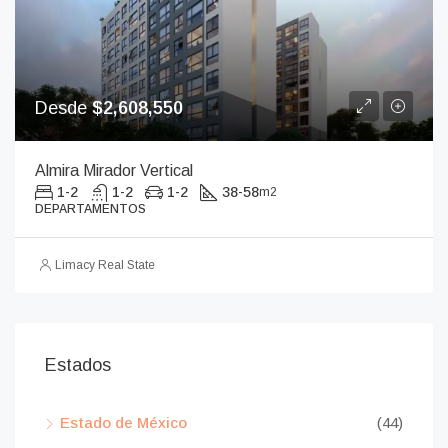
Desde
$2,608,550
Almira Mirador Vertical
1-2
1-2
1-2
38-58
m2
DEPARTAMENTOS
Limacy Real State
Estados
Estado de México
(44)