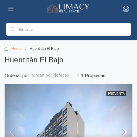
Home
Huentitán El Bajo
Huentitán El Bajo
Orden por defecto
Ordenar por:
1 Propiedad
PREVENTA