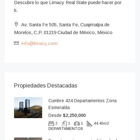
Descubre lo que Limacy Real State puede hacer por
ti.
Av. Santa Fe 505, Santa Fe, Cuajimalpa de
Morelos, C.P. 01219 Ciudad de México, México
info@limacy.com
Propiedades Destacadas
Cumbre 424 Departamentos Zona
Esmeralda
Desde
$2,250,000
2
1
1
44.46
m2
DEPARTAMENTOS