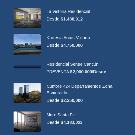
La Victoria Residencial
Desde
$1,488,912
Kartesia Arcos Vallarta
Desde
$4,750,000
Residencial Sense Cancún
PREVENTA
$2,000,000/Desde
Cumbre 424 Departamentos Zona
Esmeralda
Desde
$2,250,000
More Santa Fe
Desde
$4,383,023