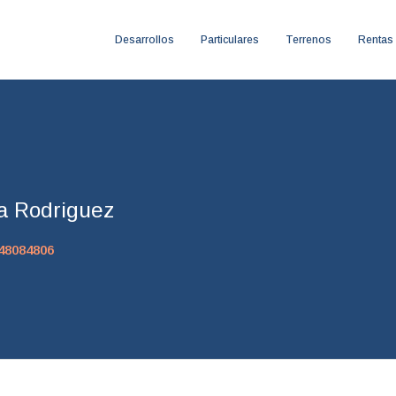
Desarrollos
Particulares
Terrenos
Rentas
la Rodriguez
48084806