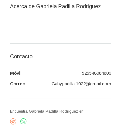
Acerca de Gabriela Padilla Rodriguez
Contacto
Móvil
525548084806
Correo
Gabypadilla.1022@gmail.com
Encuentra Gabriela Padilla Rodriguez en: