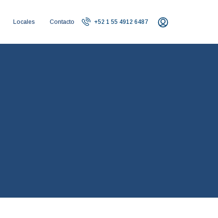
Locales
Contacto
+52 1 55 4912 6487