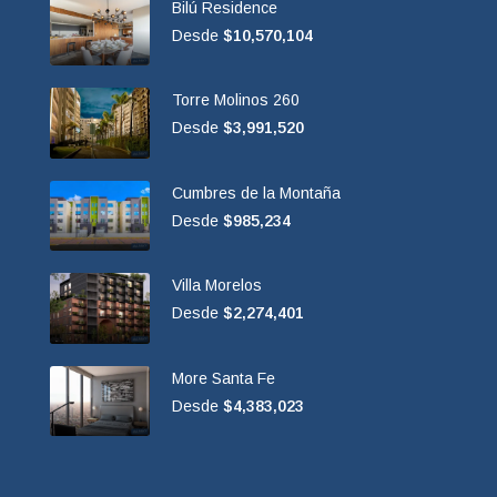
Bilú Residence
Desde
$10,570,104
Torre Molinos 260
Desde
$3,991,520
Cumbres de la Montaña
Desde
$985,234
Villa Morelos
Desde
$2,274,401
More Santa Fe
Desde
$4,383,023