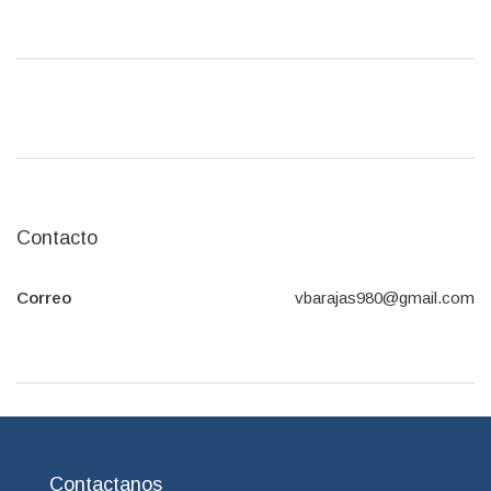
Contacto
Correo
vbarajas980@gmail.com
Contactanos