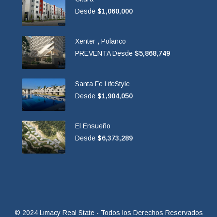
Desde
$1,060,000
Xenter , Polanco
PREVENTA Desde
$5,868,749
Santa Fe LifeStyle
Desde
$1,904,050
El Ensueño
Desde
$6,373,289
© 2024 Limacy Real State - Todos los Derechos Reservados