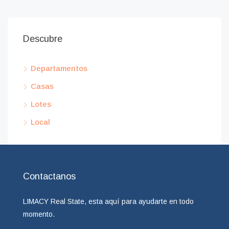
Descubre
Departamentos
Casas
Lotes
Local
Contactanos
LIMACY Real State, esta aquí para ayudarte en todo
momento.