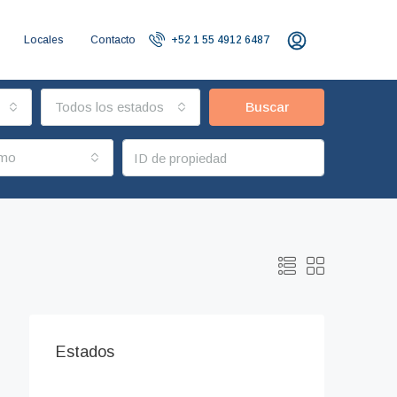
Locales
Contacto
+52 1 55 4912 6487
Todos los estados
Buscar
imo
Estados