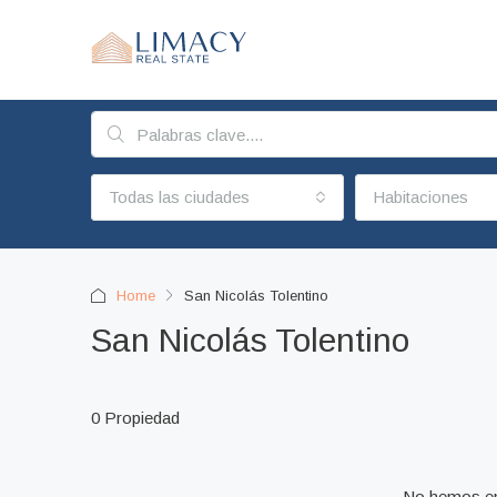
Todas las ciudades
Habitaciones
Home
San Nicolás Tolentino
San Nicolás Tolentino
0 Propiedad
No hemos en