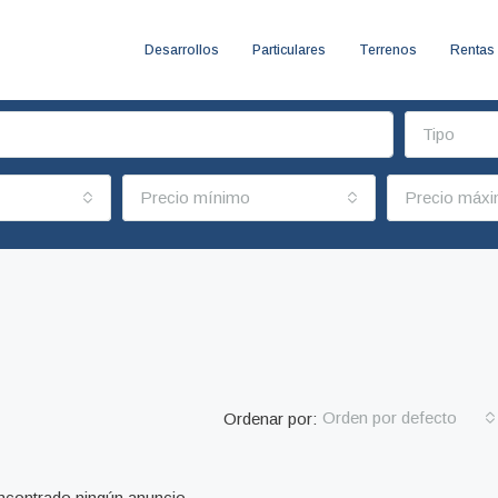
Desarrollos
Particulares
Terrenos
Rentas
Tipo
Precio mínimo
Precio máx
Orden por defecto
Ordenar por:
contrado ningún anuncio.