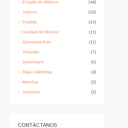
Estado de México
(44)
Jalisco
(23)
Puebla
(13)
Ciudad de México
(11)
Quintana Roo
(11)
Yucatán
(7)
Querétaro
(5)
Baja California
(4)
Morelos
(3)
Guerrero
(3)
CONTÁCTANOS