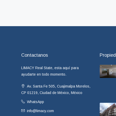
Contactanos
Propie
LIMACY Real State, esta aquí para
ayudarte en todo momento.
Av. Santa Fe 505, Cuajimalpa Morelos,
CP 01219, Ciudad de México, México
WhatsApp
info@limacy.com