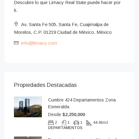
Descubre lo que Limacy Real State puede hacer por
ti.
Av. Santa Fe 505, Santa Fe, Cuajimalpa de
Morelos, C.P. 01219 Ciudad de México, México
info@limacy.com
Propiedades Destacadas
Cumbre 424 Departamentos Zona
Esmeralda
Desde
$2,250,000
2
1
1
44.46
m2
DEPARTAMENTOS