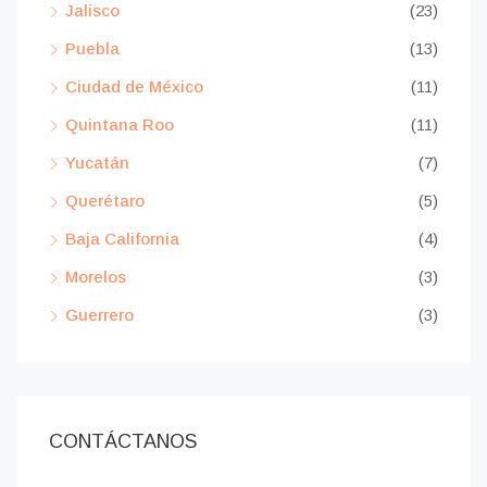
Jalisco
(23)
Puebla
(13)
Ciudad de México
(11)
Quintana Roo
(11)
Yucatán
(7)
Querétaro
(5)
Baja California
(4)
Morelos
(3)
Guerrero
(3)
CONTÁCTANOS