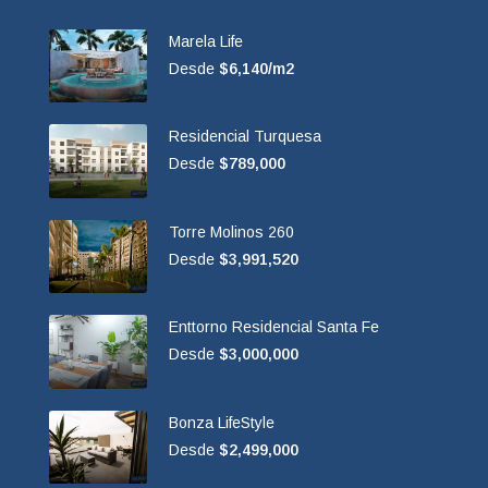
Marela Life
Desde
$6,140/m2
Residencial Turquesa
Desde
$789,000
Torre Molinos 260
Desde
$3,991,520
Enttorno Residencial Santa Fe
Desde
$3,000,000
Bonza LifeStyle
Desde
$2,499,000