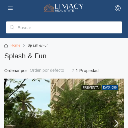
Home
Splash & Fun
Splash & Fun
Orden por defecto
Ordenar por:
1 Propiedad
PREVENTA
DATA-096