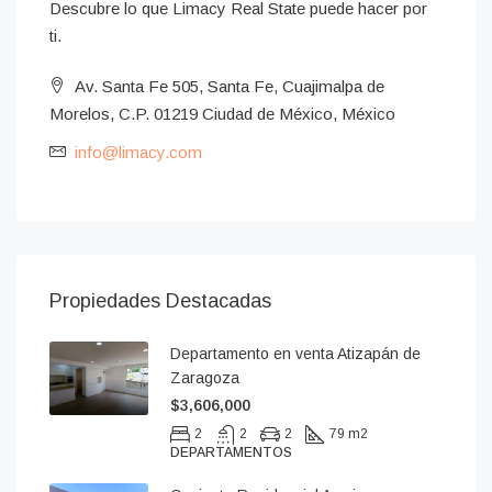
Descubre lo que Limacy Real State puede hacer por
ti.
Av. Santa Fe 505, Santa Fe, Cuajimalpa de
Morelos, C.P. 01219 Ciudad de México, México
info@limacy.com
Propiedades Destacadas
Departamento en venta Atizapán de
Zaragoza
$3,606,000
2
2
2
79 m2
DEPARTAMENTOS