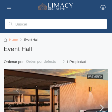
Home
Event Hall
Event Hall
Orden por defecto
Ordenar por:
1 Propiedad
PREVENTA