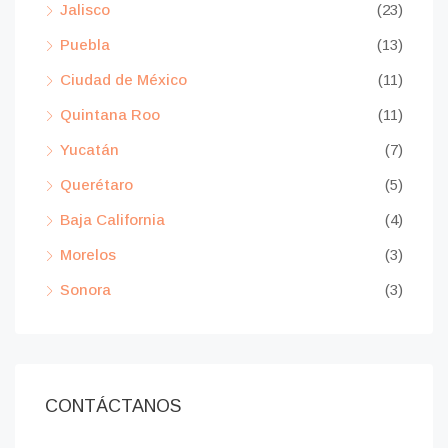
Jalisco
(23)
Puebla
(13)
Ciudad de México
(11)
Quintana Roo
(11)
Yucatán
(7)
Querétaro
(5)
Baja California
(4)
Morelos
(3)
Sonora
(3)
CONTÁCTANOS