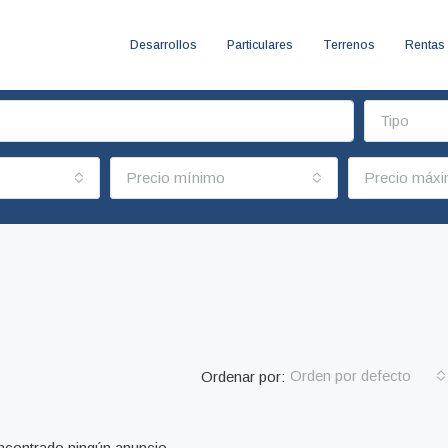
Desarrollos
Particulares
Terrenos
Rentas
Tipo
Precio mínimo
Precio máx
Orden por defecto
Ordenar por:
contrado ningún anuncio.