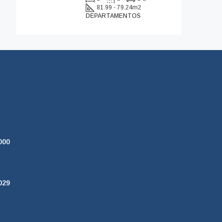
81.99 - 79.24
m2
DEPARTAMENTOS
000
029