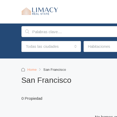
Todas las ciudades
Habitaciones
Home
San Francisco
San Francisco
0 Propiedad
No hemos en