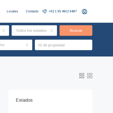
Locales
Contacto
+52 1 55 4912 6487
Todos los estados
Buscar
imo
Estados