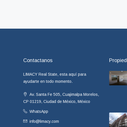
Contactanos
Propie
LIMACY Real State, esta aquí para
ayudarte en todo momento.
Av. Santa Fe 505, Cuajimalpa Morelos,
CP 01219, Ciudad de México, México
WhatsApp
info@limacy.com