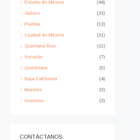
Estado de México
(44)
Jalisco
(23)
Puebla
(13)
Ciudad de México
(11)
Quintana Roo
(11)
Yucatán
(7)
Querétaro
(5)
Baja California
(4)
Morelos
(3)
Guerrero
(3)
CONTÁCTANOS