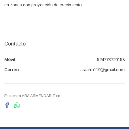
en zonas con proyección de crecimiento
Contacto
Móvil
524773720158
Correo
araarm119@gmail.com
Encuentra ARA ARMENDARIZ en: